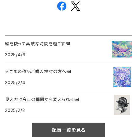
絵を使って素敵な時間を過ごす🖼️
2025/4/9
大きめの作品ご購入検討の方へ🖼
2025/2/4
見え方は今この瞬間から変えられる🖼️
2025/2/3
記事一覧を見る