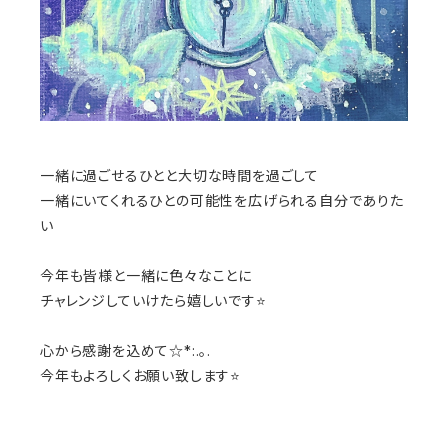
一緒に過ごせるひとと大切な時間を過ごして
一緒にいてくれるひとの可能性を広げられる自分でありた
い
今年も皆様と一緒に色々なことに
チャレンジしていけたら嬉しいです⭐️
心から感謝を込めて☆*:.｡.
今年もよろしくお願い致します⭐️