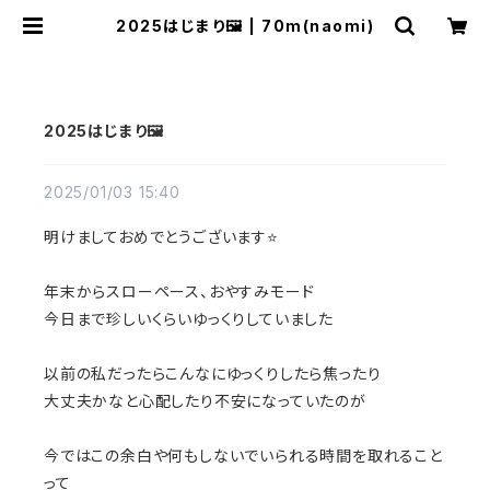
2025はじまり🖼️ | 70m(naomi)
2025はじまり🖼️
2025/01/03 15:40
明けましておめでとうございます⭐️
年末からスローペース、おやすみモード
今日まで珍しいくらいゆっくりしていました
以前の私だったらこんなにゆっくりしたら焦ったり
大丈夫かなと心配したり不安になっていたのが
今ではこの余白や何もしないでいられる時間を取れること
って