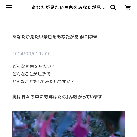
あなたが見たい景色をあなたが見る
には🖼️ | 70m(naomi)
あなたが見たい景色をあなたが見るには🖼️
2024/09/01 12:00
どんな景色を見たい？
どんなことが理想で
どんなことをしてみたいですか？
実は日々の中に奇跡はたくさん転がっています