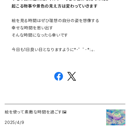
起こる物事や景色の見え方は変わっていきます
絵を見る時間はぜひ理想の自分の姿を想像する
幸せな時間を思い出す
そんな時間になったら幸いです
今日も1日良い日となりますように*･゜ﾟ･*:.｡.
絵を使って素敵な時間を過ごす🖼️
2025/4/9