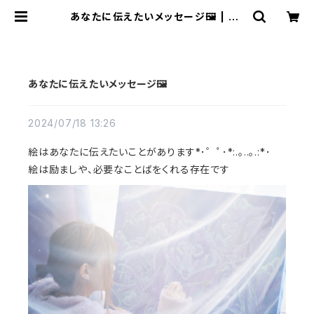
あなたに伝えたいメッセージ🖼️ | 70
m(naomi)
あなたに伝えたいメッセージ🖼️
2024/07/18 13:26
絵はあなたに伝えたいことがあります*･゜ﾟ･*:.｡..｡.:*･
絵は励ましや、必要なことばをくれる存在です