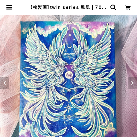
【複製画】twin series 鳳凰 | 70m
(naomi)