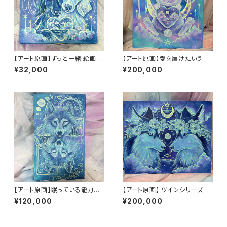
【アート原画】ずっと一緒 絵画
【アート原画】愛を届けたいうさ
木製キャンバス 18cm×18cm
ぎ 1点もの アクリル画
¥32,000
¥200,000
【アート原画】眠っている能力を
【アート原画】 ツインシリーズ ハ
呼び起こす オオカミ 1点もの ア
スキー 1点もの アクリル画
¥120,000
¥200,000
クリル画