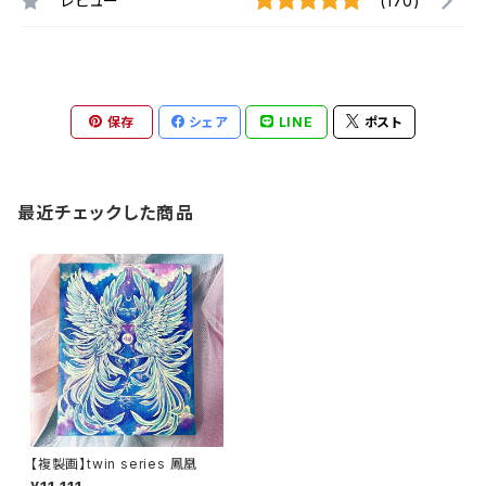
レビュー
(170)
保存
シェア
LINE
ポスト
最近チェックした商品
【複製画】twin series 鳳凰