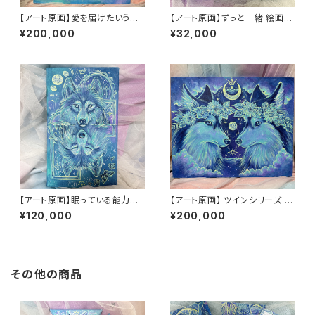
【アート原画】愛を届けたいうさ
【アート原画】ずっと一緒 絵画
ぎ 1点もの アクリル画
木製キャンバス 18cm×18cm
¥200,000
¥32,000
【アート原画】眠っている能力を
【アート原画】 ツインシリーズ ハ
呼び起こす オオカミ 1点もの ア
スキー 1点もの アクリル画
¥120,000
¥200,000
クリル画
その他の商品