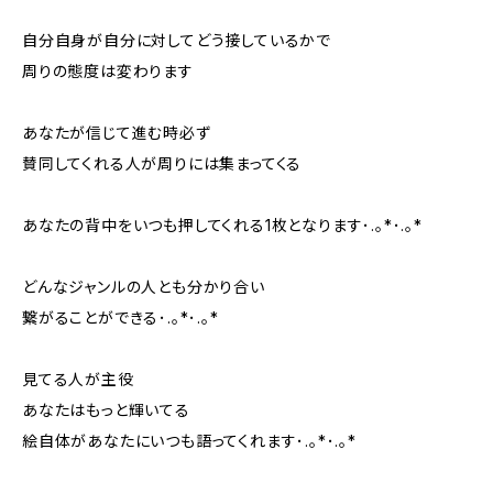
自分自身が自分に対してどう接しているかで
周りの態度は変わります
あなたが信じて進む時必ず
賛同してくれる人が周りには集まってくる
あなたの背中をいつも押してくれる1枚となります･.｡*･.｡*
どんなジャンルの人とも分かり合い
繋がることができる･.｡*･.｡*
見てる人が主役
あなたはもっと輝いてる
絵自体があなたにいつも語ってくれます･.｡*･.｡*