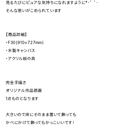
見るたびにピュアな気持ちになれますように*･゜ﾟ･
そんな思いがこめられています
【商品詳細】
・F30(910×727mm)
・木製キャンバス
・アクリル絵の具
完全手描き
オリジナル作品原画
1点ものとなります
大きいので床にそのまま置いて飾っても
かべにかけて飾ってもかっこいいです！