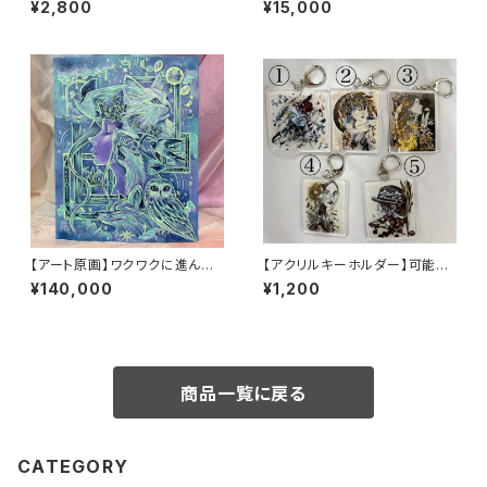
¥2,800
¥15,000
【アート原画】ワクワクに進んで
【アクリルキーホルダー】可能性
いく 1点もの アクリル画
を広げる お花 ひと
¥140,000
¥1,200
商品一覧に戻る
CATEGORY