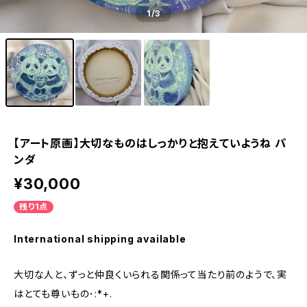
1
/3
【アート原画】大切なものはしっかりと抱えていようね パ
ンダ
¥30,000
残り1点
International shipping available
大切な人と、ずっと仲良くいられる関係って当たり前のようで、実
はとても尊いもの･:*+.