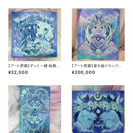
【アート原画】ずっと一緒 絵画
【アート原画】愛を届けたいうさ
木製キャンバス 18cm×18cm
ぎ 1点もの アクリル画
¥32,000
¥200,000