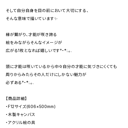
そして自分自身を目の前において大切にする、
そんな意味で描いています✨️
縁が繋がり、才能が咲き誇る
絵をみながらそんなイメージが
広がる1枚となれば嬉しいです°・*:.。.
頭に才能は咲いているから中々自分の才能に気づきにくくても
周りからみたらその人だけにしかない魅力が
必ずある°・*:.。.
【商品詳細】
・F12サイズ(606×500mm)
・木製キャンバス
・アクリル絵の具