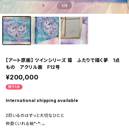
1
/3
【アート原画】 ツインシリーズ 猫 ふたりで描く夢 1点
もの アクリル画 F12号
¥200,000
残り1点
International shipping available
2匹いるのはずっと大切なひとと
仲良くいれる絵°・*:.。.