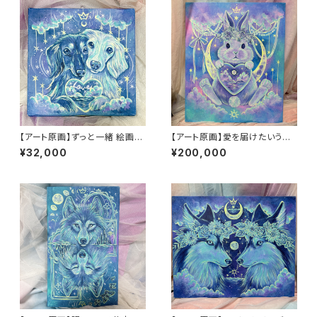
【アート原画】ずっと一緒 絵画
【アート原画】愛を届けたいうさ
木製キャンバス 18cm×18cm
ぎ 1点もの アクリル画
¥32,000
¥200,000