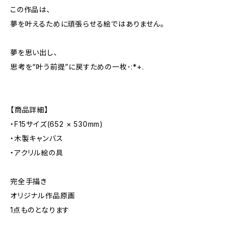
この作品は、
夢を叶えるために頑張らせる絵ではありません。
夢を思い出し、
思考を“叶う前提”に戻すための一枚･:*+.
【商品詳細】
・F15サイズ(652 × 530mm)
・木製キャンバス
・アクリル絵の具
完全手描き
オリジナル作品原画
1点ものとなります