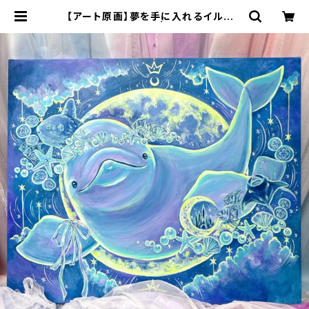
【アート原画】夢を手に入れるイルカ 1
点もの アクリル画 | 70m(naomi)