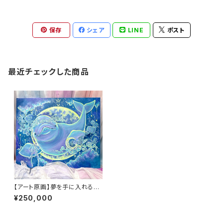
保存
シェア
LINE
ポスト
最近チェックした商品
【アート原画】夢を手に入れるイ
ルカ 1点もの アクリル画
¥250,000