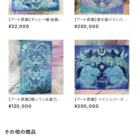
【アート原画】ずっと一緒 絵画
【アート原画】愛を届けたいうさ
木製キャンバス 18cm×18cm
ぎ 1点もの アクリル画
¥32,000
¥200,000
【アート原画】眠っている能力を
【アート原画】 ツインシリーズ ハ
呼び起こす オオカミ 1点もの ア
スキー 1点もの アクリル画
¥120,000
¥200,000
クリル画
その他の商品