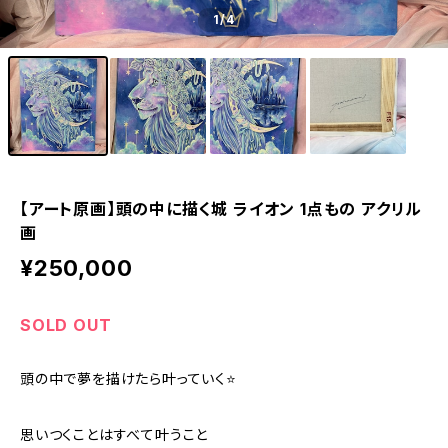
1
/4
【アート原画】頭の中に描く城 ライオン 1点もの アクリル
画
¥250,000
SOLD OUT
頭の中で夢を描けたら叶っていく⭐️
思いつくことはすべて叶うこと