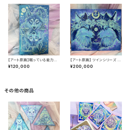
【アート原画】眠っている能力を
【アート原画】 ツインシリーズ ハ
呼び起こす オオカミ 1点もの ア
スキー 1点もの アクリル画
¥120,000
¥200,000
クリル画
その他の商品