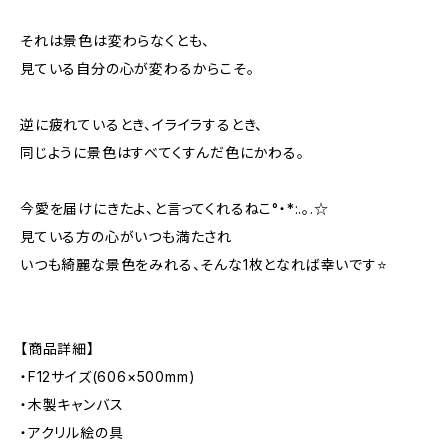
それは景色は変わらなくとも、
見ている自分の心が変わるからこそ。
逆に疲れているとき、イライラするとき、
同じように景色はすべてくすんだ色にかわる。
今愛を届けにきたよ、と言ってくれるねこ°・*:.。.☆
見ている方の心がいつも満たされ
いつも綺麗な景色をみれる、そんな1枚となれば幸いです⭐️
【商品詳細】
・F12サイズ(606×500mm)
・木製キャンバス
・アクリル絵の具