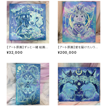
【アート原画】ずっと一緒 絵画
【アート原画】愛を届けたいうさ
木製キャンバス 18cm×18cm
ぎ 1点もの アクリル画
¥32,000
¥200,000