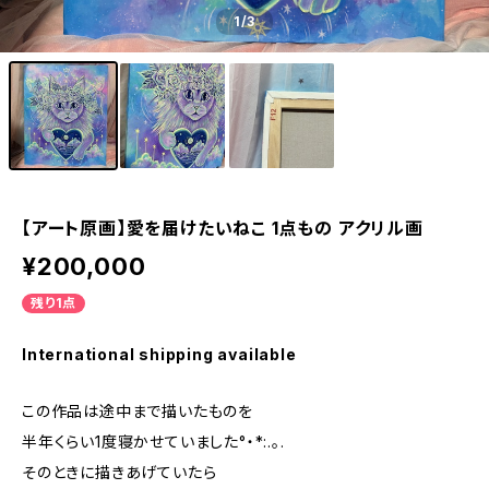
1
/3
【アート原画】愛を届けたいねこ 1点もの アクリル画
¥200,000
残り1点
International shipping available
この作品は途中まで描いたものを
半年くらい1度寝かせていました°・*:.。.
そのときに描きあげていたら