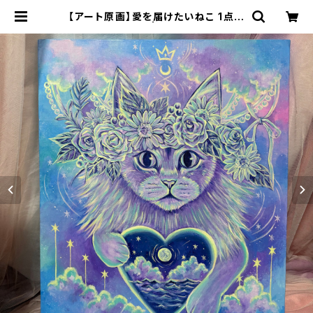
【アート原画】愛を届けたいねこ 1点も
の アクリル画 | 70m(naomi)