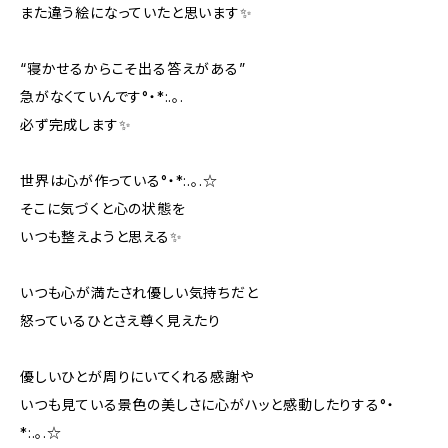
また違う絵になっていたと思います✨️
“寝かせるからこそ出る答えがある”
急がなくていんです°・*:.。.
必ず完成します✨
世界は心が作っている°・*:.。.☆
そこに気づくと心の状態を
いつも整えようと思える✨️
いつも心が満たされ優しい気持ちだと
怒っているひとさえ尊く見えたり
優しいひとが周りにいてくれる感謝や
いつも見ている景色の美しさに心がハッと感動したりする°・
*:.。.☆