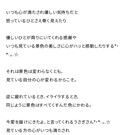
いつも心が満たされ優しい気持ちだと
怒っているひとさえ尊く見えたり
優しいひとが周りにいてくれる感謝や
いつも見ている景色の美しさに心がハッと感動したりする°・
*:.。.☆
それは景色は変わらなくとも、
見ている自分の心が変わるからこそ。
逆に疲れているとき、イライラするとき、
同じように景色はすべてくすんだ色にかわる。
今愛を届けにきたよ、と言ってくれるうさぎさん°・*:.。.☆
見ている方の心がいつも満たされ