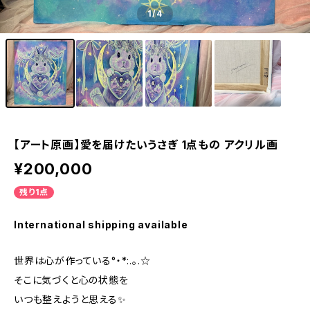
1
/4
【アート原画】愛を届けたいうさぎ 1点もの アクリル画
¥200,000
残り1点
International shipping available
世界は心が作っている°・*:.。.☆
そこに気づくと心の状態を
いつも整えようと思える✨️