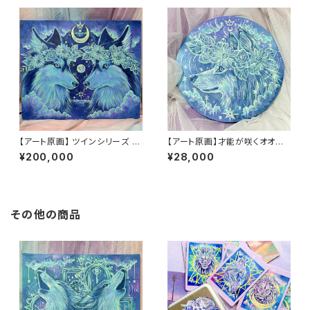
【アート原画】 ツインシリーズ ハ
【アート原画】才能が咲くオオカ
スキー 1点もの アクリル画
ミ 一点物 アクリル画 絵画 木製
¥200,000
¥28,000
キャンバス 20cm
その他の商品