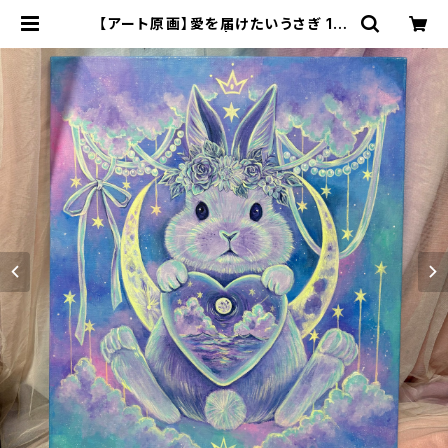
【アート原画】愛を届けたいうさぎ 1点
もの アクリル画 | 70m(naomi)