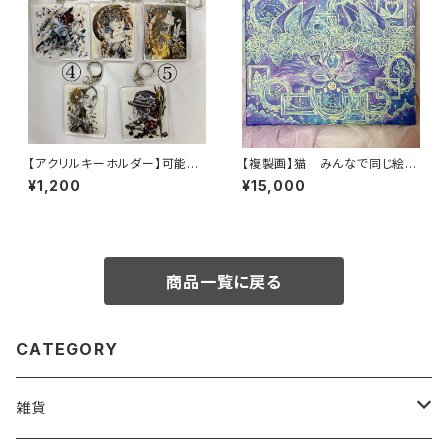
【アクリルキーホルダー】可能性
【複製画】猫 みんなで同じ絵を
を広げる お花 ひと
飾ろうプロジェクト シリアルナ
¥1,200
¥15,000
ンバー入り F3サイズ
商品一覧に戻る
CATEGORY
雑貨