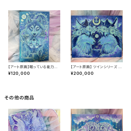
【アート原画】眠っている能力を
【アート原画】 ツインシリーズ ハ
呼び起こす オオカミ 1点もの ア
スキー 1点もの アクリル画
¥120,000
¥200,000
クリル画
その他の商品