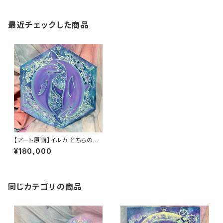
最近チェックした商品
【アート原画】イルカ どちらの選
択の先にも素敵な景色が広がっ
¥180,000
ている １点物 手描き アクリ
ル画 六角形
同じカテゴリの商品