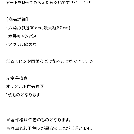
アートを使ってもらえたら幸いです.*･ﾟ .ﾟ･*.
【商品詳細】
・六角形(1辺30cm、最大縦60cm)
・木製キャンバス
・アクリル絵の具
だるまピンや画鋲などで飾ることができます☺️
完全手描き
オリジナル作品原画
1点ものとなります
※著作権は作者のものとなります。
※写真と若干色味が異なることがございます。