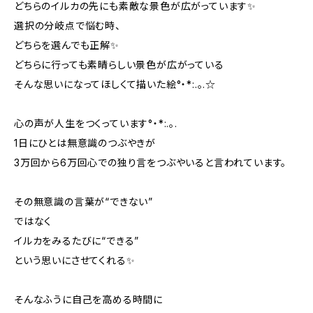
どちらのイルカの先にも素敵な景色が広がっています✨️
選択の分岐点で悩む時、
どちらを選んでも正解✨️
どちらに行っても素晴らしい景色が広がっている
そんな思いになってほしくて描いた絵°・*:.。.☆
心の声が人生をつくっています°・*:.。.
1日にひとは無意識のつぶやきが
3万回から6万回心での独り言をつぶやいると言われています。
その無意識の言葉が“できない”
ではなく
イルカをみるたびに“できる”
という思いにさせてくれる✨️
そんなふうに自己を高める時間に