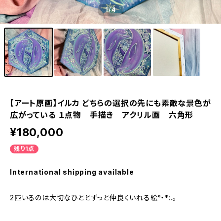
1
/4
【アート原画】イルカ どちらの選択の先にも素敵な景色が
広がっている １点物 手描き アクリル画 六角形
¥180,000
残り1点
International shipping available
2匹いるのは大切なひととずっと仲良くいれる絵°・*:.。