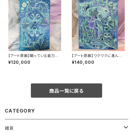
【アート原画】眠っている能力を
【アート原画】ワクワクに進んで
呼び起こす オオカミ 1点もの ア
いく 1点もの アクリル画
¥120,000
¥140,000
クリル画
商品一覧に戻る
CATEGORY
雑貨