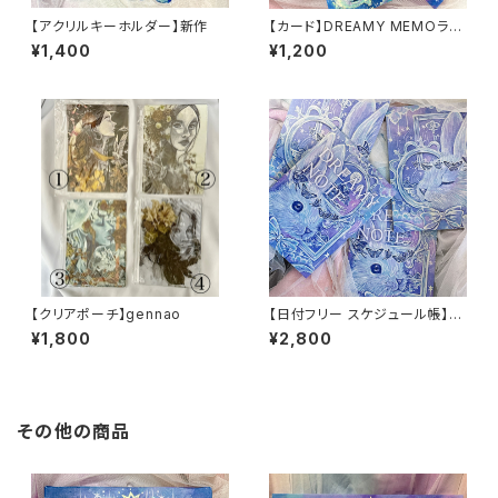
【アクリルキーホルダー】新作
【カード】DREAMY MEMOラン
ダム10枚セット
¥1,400
¥1,200
【クリアポーチ】gennao
【日付フリー スケジュール帳】D
REAMY NOTE(うさぎ)
¥1,800
¥2,800
その他の商品