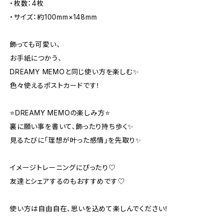
・枚数：4枚
・サイズ：約100mm×148mm
飾っても可愛い、
お手紙につかう、
DREAMY MEMOと同じ使い方を楽しむ✨️
色々使えるポストカードです！
⭐️DREAMY MEMOの楽しみ方⭐️
裏に願い事を書いて、飾ったり持ち歩く✨
見るたびに「理想が叶った感情」を先取り✨
イメージトレーニングにぴったり♡
友達とシェアするのもおすすめです♡
使い方は自由自在、思いを込めて楽しんでください！