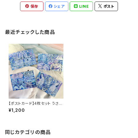
保存
シェア
LINE
ポスト
最近チェックした商品
【ポストカード】4枚セット うさぎ
オオカミ 手紙 約100mm×148
¥1,200
mm
同じカテゴリの商品