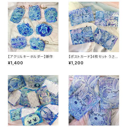
【アクリルキーホルダー】新作
【ポストカード】4枚セット うさぎ
オオカミ 手紙 約100mm×148
¥1,400
¥1,200
mm