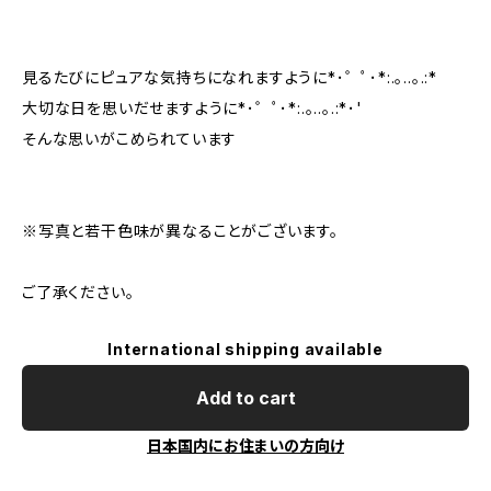
見るたびにピュアな気持ちになれますように*･゜ﾟ･*:.｡..｡.:*
大切な日を思いだせますように*･゜ﾟ･*:.｡..｡.:*･'
そんな思いがこめられています
※写真と若干色味が異なることがございます。
ご了承ください。
International shipping available
Add to cart
日本国内にお住まいの方向け