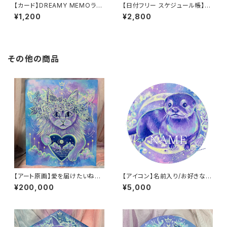
【カード】DREAMY MEMOラン
【日付フリー スケジュール帳】D
ダム10枚セット
REAMY NOTE(うさぎ)
¥1,200
¥2,800
その他の商品
【アート原画】愛を届けたいねこ
【アイコン】名前入り/お好きな絵
1点もの アクリル画
で作れます
¥200,000
¥5,000