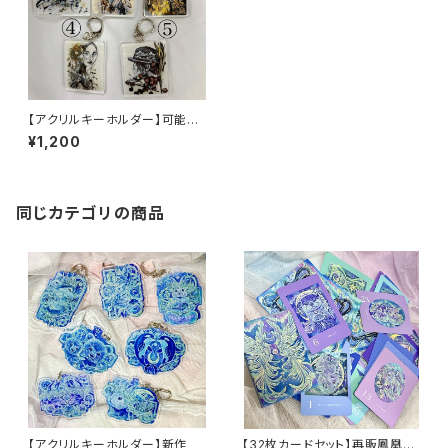
【アクリルキーホルダー】可能性
を広げる お花 ひと
¥1,200
同じカテゴリの商品
【アクリルキーホルダー】新作
【32枚カードセット】再販鳳凰パ