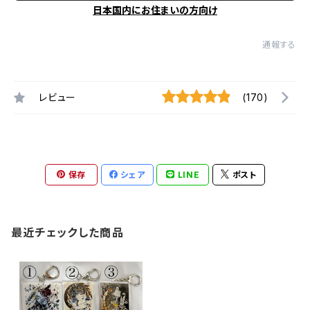
日本国内にお住まいの方向け
通報する
レビュー
(170)
保存
シェア
LINE
ポスト
最近チェックした商品