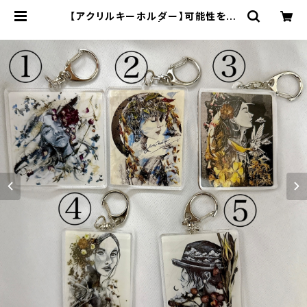
【アクリルキーホルダー】可能性を広
げる お花 ひと | 70m(naomi)