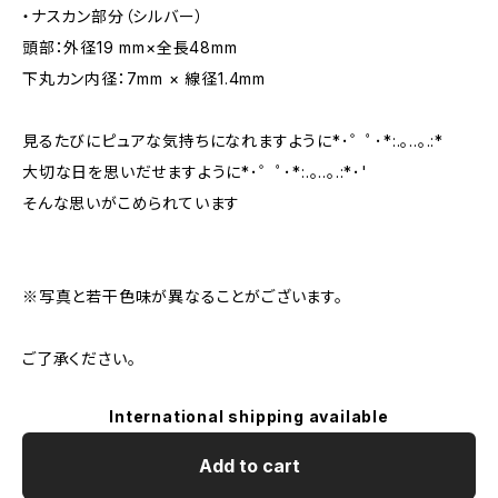
・ナスカン部分（シルバー）
頭部：外径19 mm×全長48mm
下丸カン内径：7mm × 線径1.4mm
見るたびにピュアな気持ちになれますように*･゜ﾟ･*:.｡..｡.:*
大切な日を思いだせますように*･゜ﾟ･*:.｡..｡.:*･'
そんな思いがこめられています
※写真と若干色味が異なることがございます。
ご了承ください。
International shipping available
Add to cart