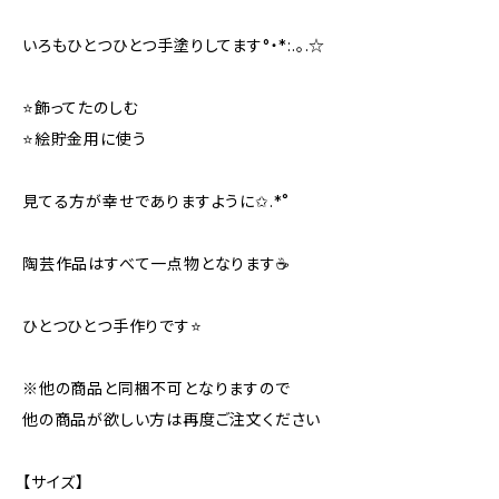
いろもひとつひとつ手塗りしてます°・*:.。.☆
⭐️飾ってたのしむ
⭐️絵貯金用に使う
見てる方が幸せでありますように✩.*˚
陶芸作品はすべて一点物となります☕️
ひとつひとつ手作りです⭐️
※他の商品と同梱不可となりますので
他の商品が欲しい方は再度ご注文ください
【サイズ】