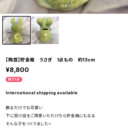
1
/2
【陶芸】貯金箱 うさぎ 1点もの 約13cm
¥8,800
残り1点
International shipping available
飾るだけでも可愛い
下に受け皿をご用意いただけたら貯金箱にもなる
そんな子をつくりました⭐️