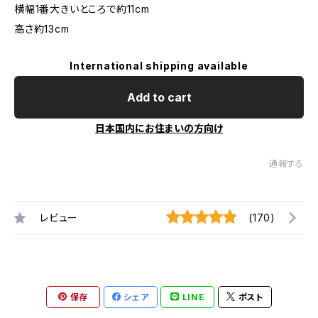
横幅1番大きいところで約11cm
高さ約13cm
International shipping available
Add to cart
日本国内にお住まいの方向け
通報する
レビュー
(170)
保存
シェア
LINE
ポスト