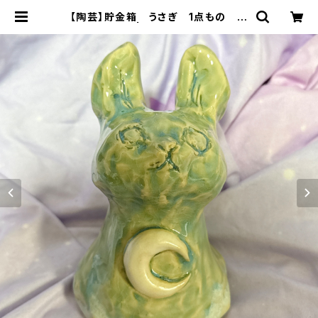
【陶芸】貯金箱 うさぎ 1点もの 約
13cm | 70m(naomi)